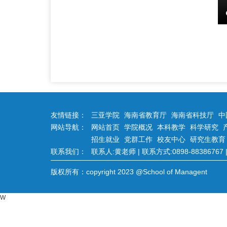
友情链接：
三亚学院
海南省教育厅
海南省科技厅
中
网站导航：
网站首页
学院概况
本科教学
科学研究
招生就业
党群工作
校友中心
研究生教育
联系我们：
联系人:黄老师 | 联系方式:0898-88386767 | 
版权所有：copyright 2023 @School of Managent
W