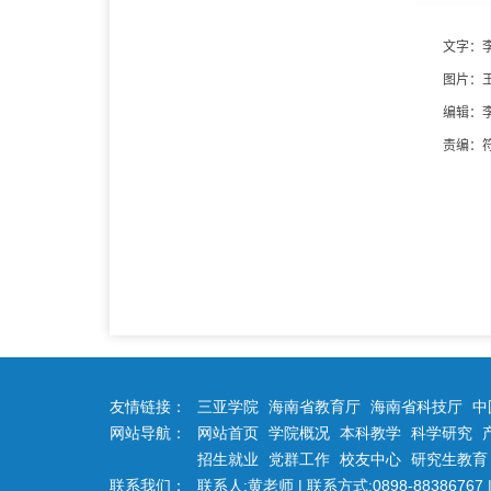
文字：
图片：
编辑：
责编：
友情链接：
三亚学院
海南省教育厅
海南省科技厅
中
网站导航：
网站首页
学院概况
本科教学
科学研究
招生就业
党群工作
校友中心
研究生教育
联系我们：
联系人:黄老师 | 联系方式:0898-88386767 | 