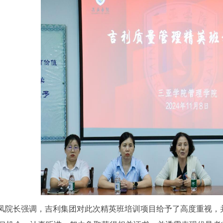
凤院长强调，吉利集团对此次精英班培训项目给予了高度重视，