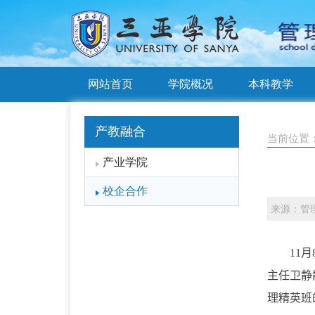
网站首页
学院概况
本科教学
产教融合
当前位置
产业学院
校企合作
来源：管
11
月
主任卫静
理精英班