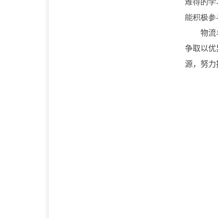
难得的学
能积极参
物流
争取以优
源，努力