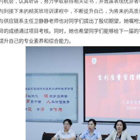
习机会，认真听讲，努力争取获得相关证书，并透露表现优异者
与到接下来的精英班培训课程中，不断提升自己，为将来的高质
与供应链系主任卫静静老师也对同学们提出了殷切期望，她嘱咐
异的成绩通过项目考核。同时，她也希望同学们能够给下一届的
提升自己的专业素养和综合能力。