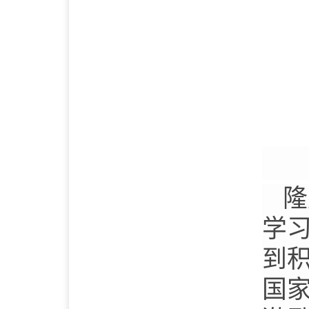
隆
学
到
国