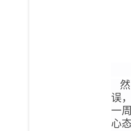
然
误
一
心