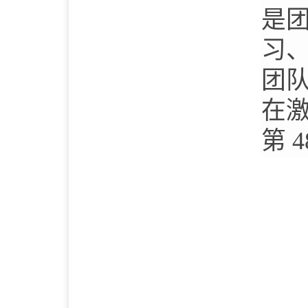
是
习
团
在
第
4