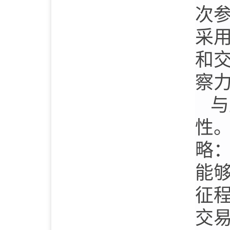
次
采
和
察
与
性
略
能
征
交