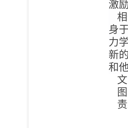
激
相
身
力
新
和
文
图
责