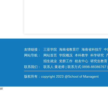
友情链接：
三亚学院
海南省教育厅
海南省科技厅
中
网站导航：
网站首页
学院概况
本科教学
科学研究
招生就业
党群工作
校友中心
研究生教育
联系我们：
联系人:黄老师 | 联系方式:0898-88386767 | 
版权所有：copyright 2023 @School of Managent
W