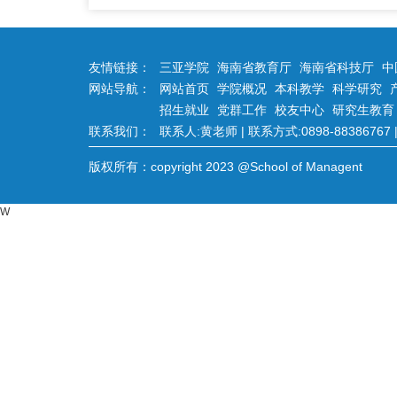
友情链接：
三亚学院
海南省教育厅
海南省科技厅
中
网站导航：
网站首页
学院概况
本科教学
科学研究
招生就业
党群工作
校友中心
研究生教育
联系我们：
联系人:黄老师 | 联系方式:0898-88386767 | 
版权所有：copyright 2023 @School of Managent
W