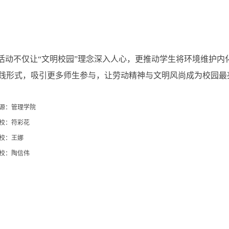
活动
不仅让“文明校园”理念深入人心，更推动学生将环境维护内
践形式，吸引更多师生参与，让劳动精神与文明风尚成为校园最
源：管理学院
校：符彩花
校：王娜
校：陶信伟