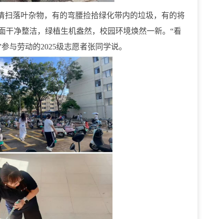
清扫落叶杂物，有的弯腰捡拾绿化带内的垃圾，有的将
面干净整洁，绿植生机盎然，校园环境焕然一新。“看
”参与劳动的
2025
级志愿者张同学说。