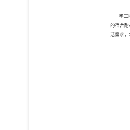
学工
的宿舍耐
活需求，