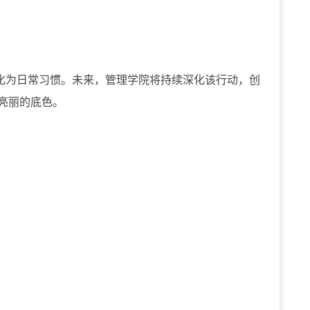
化为日常习惯。未来
，
管理学院将持续深化该行动，创
亮丽的底色。