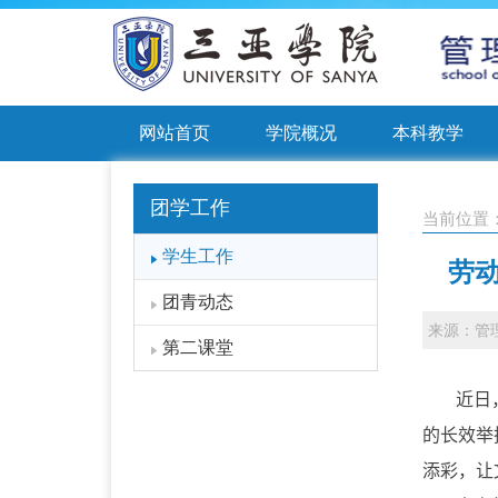
网站首页
学院概况
本科教学
团学工作
当前位置
学生工作
劳动
团青动态
来源：管
第二课堂
近日
的长效举
添彩，让