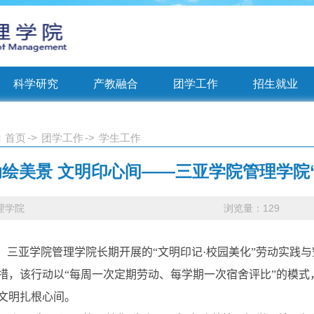
科学研究
产教融合
团学工作
招生就业
：
首页
->
团学工作
->
学生工作
绘美景 文明印心间——三亚学院管理学院
理学院
浏览量：
129
，三亚学院管理学院长期开展的“文明印记
·
校园美化”劳动实践
措，该行动以“每周一次定期劳动、每学期一次宿舍评比”的模
文明扎根心间。