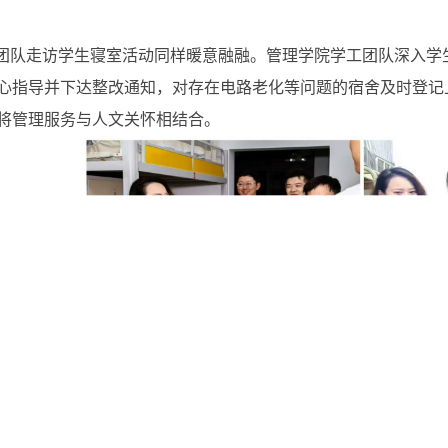
团队走访学生寝室活动
同样暖意融融。管理学院
学工团队
深入学
心指导并下达整改通知，对存在电路老化等问题的宿舍及时登记
将管理服务与人文关怀相结合。