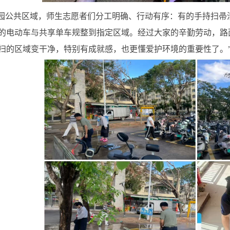
园公共区域，
师生
志愿者们分工明确、行动有序：有的手持扫帚
的电动车与共享单车规整到指定区域。经过大家的辛勤劳动，路
扫的区域变干净，特别有成就感，也更懂爱护环境的重要性了。