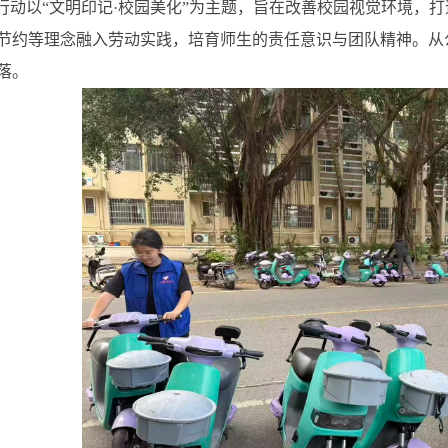
行动以“文明印记
·
校园美化”为主题，旨在改善校园视觉环境，打
节约等理念融入劳动实践，培育师生的责任意识与团队精神。从
落。