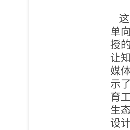
这
单
授
让
媒
示
育
生
设