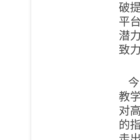
破
平
潜
致
今
教
对
的
走