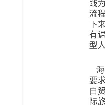
践
流
下
有
型
海
要
自
际