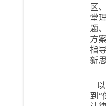
区
堂理
题、
方
指
新
以
到