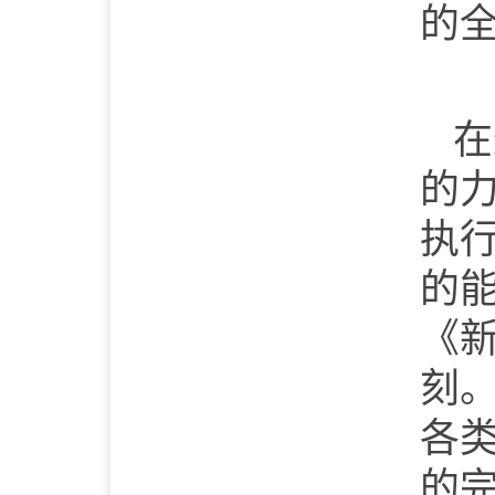
的
在
的
执
的
《
刻
各
的