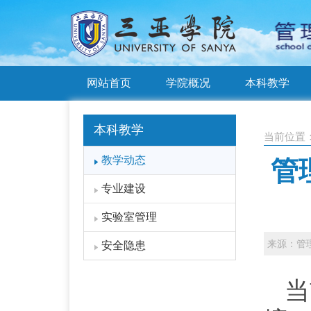
网站首页
学院概况
本科教学
本科教学
当前位置
教学动态
管
专业建设
实验室管理
来源：管
安全隐患
当