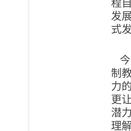
程
发
式
今
制
力
更
潜
理