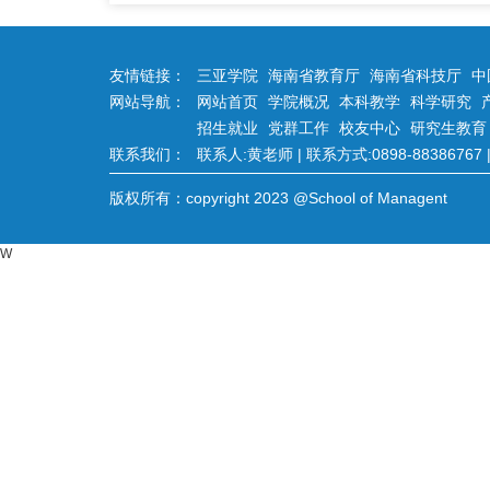
友情链接：
三亚学院
海南省教育厅
海南省科技厅
中
网站导航：
网站首页
学院概况
本科教学
科学研究
招生就业
党群工作
校友中心
研究生教育
联系我们：
联系人:黄老师 | 联系方式:0898-88386767 | 
版权所有：copyright 2023 @School of Managent
W