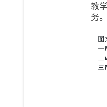
教学
务
图
一
二
三