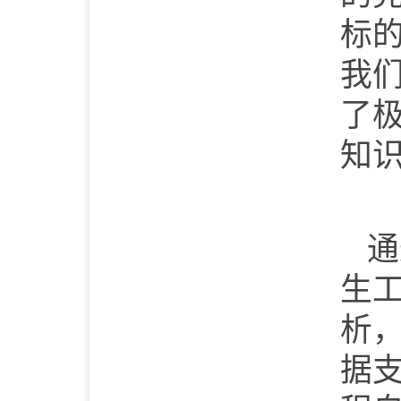
标
我
了
知
通
生
析
据