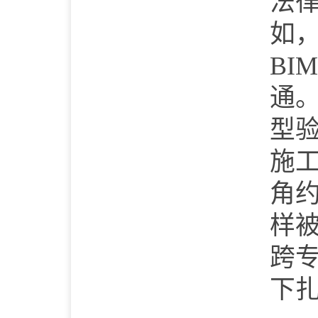
法
如
BIM
通
型
施
角
样
跨
下