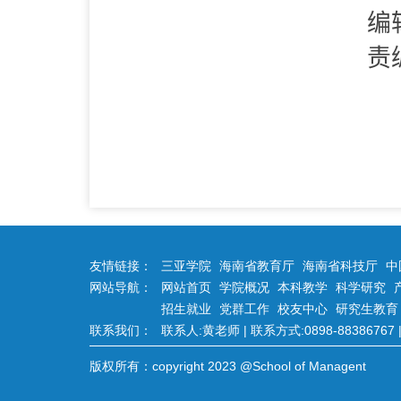
编
责
友情链接：
三亚学院
海南省教育厅
海南省科技厅
中
网站导航：
网站首页
学院概况
本科教学
科学研究
招生就业
党群工作
校友中心
研究生教育
联系我们：
联系人:黄老师 | 联系方式:0898-88386767 | 
版权所有：copyright 2023 @School of Managent