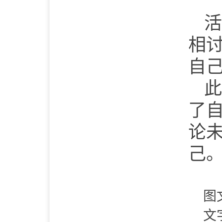
活
相
自
此
了
论
己
图
文