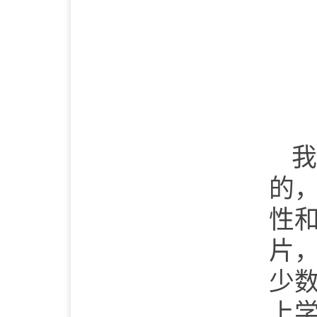
我
的
性
片
少
上