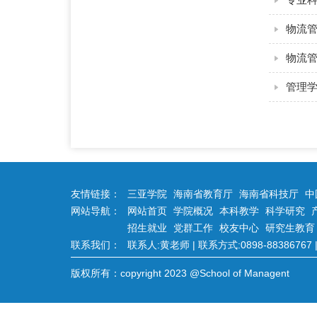
物流
物流
管理学
友情链接：
三亚学院
海南省教育厅
海南省科技厅
中
网站导航：
网站首页
学院概况
本科教学
科学研究
招生就业
党群工作
校友中心
研究生教育
联系我们：
联系人:黄老师 | 联系方式:0898-88386767 | 
版权所有：copyright 2023 @School of Managent