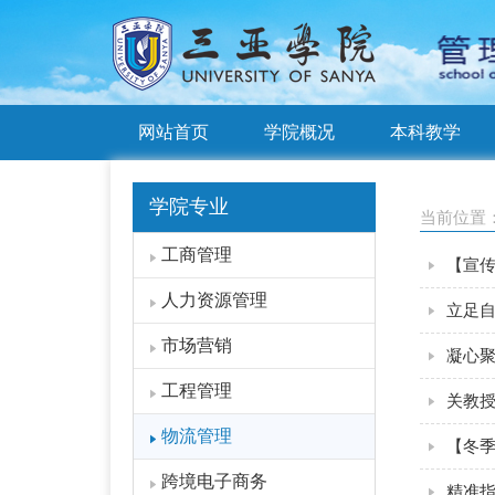
网站首页
学院概况
本科教学
学院专业
当前位置
工商管理
【宣
人力资源管理
立足自
市场营销
凝心聚
工程管理
关教
物流管理
【冬季
跨境电子商务
精准指